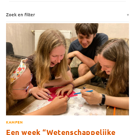
Zoek en filter
KAMPEN
Een week “Wetenschappelijke