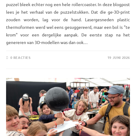
puzzel bleek echter nog een hele rollercoaster. In deze blogpost
lees je het verhaal van de puzzelstukken. Dat die ge-3D-print
zouden worden, lag voor de hand. Lasergesneden plastic
thermoformen werd wel eens gesuggereerd, maar een bol is "te
krom" voor een dergelijke aanpak. De eerste stap na het
genereren van 3D-modellen was dan ook…
0 REACTIES
19 JUNI 2026