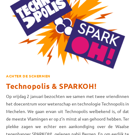
ACHTER DE SCHERMEN
Technopolis & SPARKOH!
Op vrijdag 2 januari bezochten we samen met twee vriendinnen
het doecentrum voor wetenschap en technologie Technopolis in
Mechelen. We gaan ervan uit Technopolis welbekend is, of dat
de meeste Vlamingen er op z’n minst al van gehoord hebben. Ter
plekke zagen we echter een aankondiging over de Waalse
tegenhanger SPARKOH!, gelegen nabij Bergen. En om eerlijk te