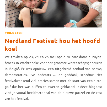
PROJECTEN
Nerdland Festival: hou het hoofd
koel
We trokken op 23, 24 en 25 mei opnieuw naar domein Puyen­
broeck in Wachtebeke voor het grootste wetenschaps­gebeuren
in België. Er was opnieuw een uitgebreid aanbod van shows,
demonstraties, live podcasts … en goddank, schaduw. Het
festival­weekend viel precies samen met de start van een hitte­
golf dus het was puffen en zweten geblazen! In deze blog­post
vind je vooral beeld­materiaal van de nieuwe puzzel en de rest
van het festival.