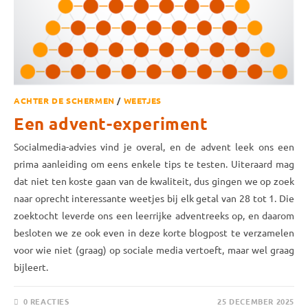
ACHTER DE SCHERMEN
/
WEETJES
Een advent-experiment
Socialmedia-advies vind je overal, en de advent leek ons een
prima aanleiding om eens enkele tips te testen. Uiteraard mag
dat niet ten koste gaan van de kwaliteit, dus gingen we op zoek
naar oprecht interessante weetjes bij elk getal van 28 tot 1. Die
zoek­tocht leverde ons een leerrijke advent­reeks op, en daarom
besloten we ze ook even in deze korte blogpost te verzamelen
voor wie niet (graag) op sociale media vertoeft, maar wel graag
bijleert.
0 REACTIES
25 DECEMBER 2025