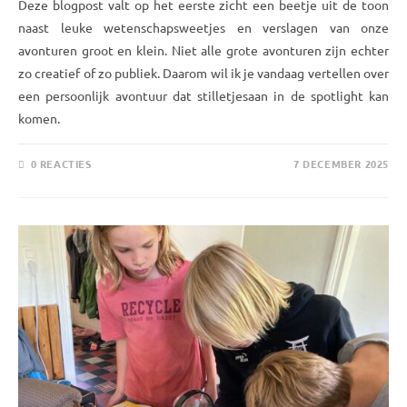
Deze blogpost valt op het eerste zicht een beetje uit de toon
naast leuke wetenschaps­weetjes en verslagen van onze
avonturen groot en klein. Niet alle grote avonturen zijn echter
zo creatief of zo publiek. Daarom wil ik je vandaag vertellen over
een persoonlijk avontuur dat stilletjes­aan in de spotlight kan
komen.
0 REACTIES
7 DECEMBER 2025