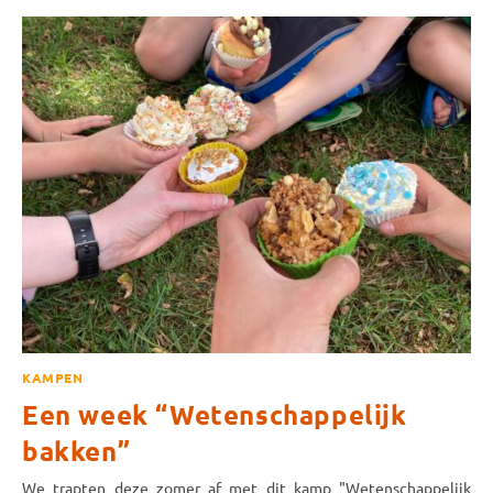
KAMPEN
Een week “Wetenschappelijk
bakken”
We trapten deze zomer af met dit kamp "Wetenschappelijk