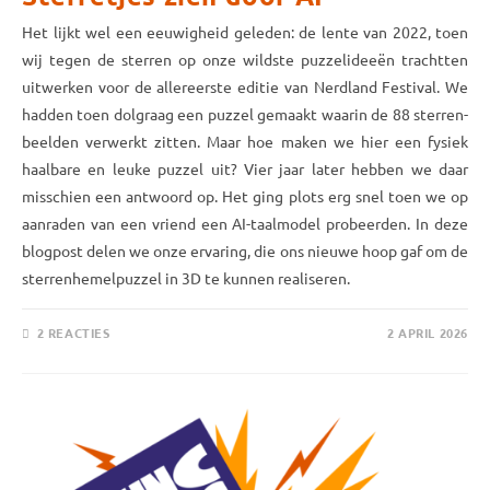
Het lijkt wel een eeuwig­heid geleden: de lente van 2022, toen
wij tegen de sterren op onze wildste puzzel­ideeën trachtten
uit­werken voor de aller­eerste editie van Nerdland Festival. We
hadden toen dolgraag een puzzel gemaakt waarin de 88 sterren­
beelden verwerkt zitten. Maar hoe maken we hier een fysiek
haalbare en leuke puzzel uit? Vier jaar later hebben we daar
misschien een antwoord op. Het ging plots erg snel toen we op
aanraden van een vriend een AI-taalmodel probeerden. In deze
blogpost delen we onze ervaring, die ons nieuwe hoop gaf om de
sterren­hemel­puzzel in 3D te kunnen realiseren.
2 REACTIES
2 APRIL 2026