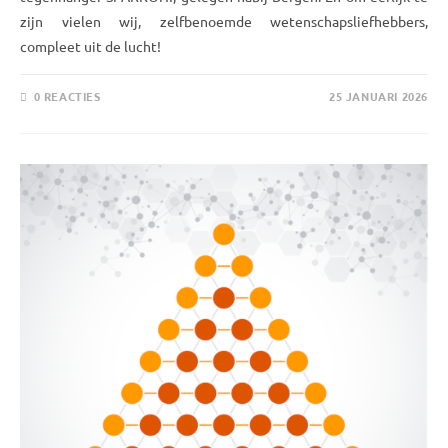
zijn vielen wij, zelfbenoemde wetenschapsliefhebbers,
compleet uit de lucht!
0 REACTIES
25 JANUARI 2026