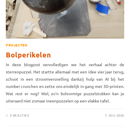
PROJECTEN
Bolperikelen
In deze blogpost vervolledigen we het verhaal achter de
sterrenpuzzel. Het startte allemaal met een idee vier jaar terug,
schoot in een stroomversnelling dankzij hulp van AI bij het
number crunchen en zette ons eindelijk in gang met 3D-printen.
Wat rest er nog? Wel, zo'n bolvormige puzzelstukken kan je
uiteraard niet zomaar ineenpuzzelen op een vlakke tafel.
0 REACTIES
1 JULI 2026