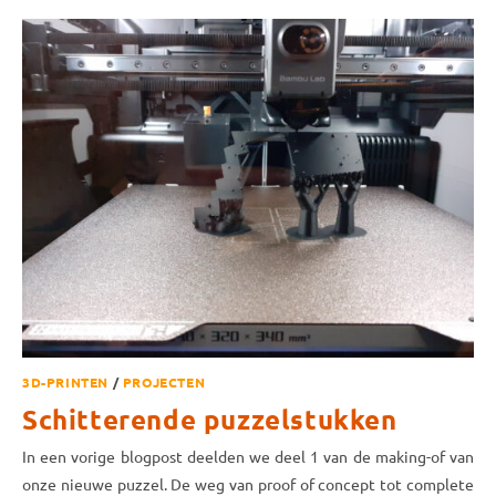
3D-PRINTEN
/
PROJECTEN
Schitterende puzzelstukken
In een vorige blogpost deelden we deel 1 van de making-of van
onze nieuwe puzzel. De weg van proof of concept tot complete