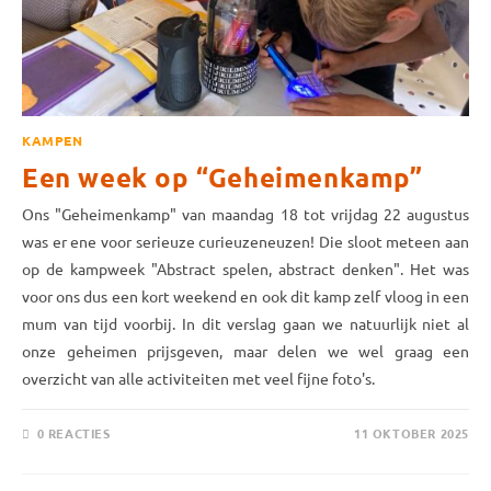
KAMPEN
Een week op “Geheimenkamp”
Ons "Geheimenkamp" van maandag 18 tot vrijdag 22 augustus
was er ene voor serieuze curieuze­neuzen! Die sloot meteen aan
op de kamp­week "Abstract spelen, abstract denken". Het was
voor ons dus een kort weekend en ook dit kamp zelf vloog in een
mum van tijd voorbij. In dit verslag gaan we natuurlijk niet al
onze geheimen prijs­geven, maar delen we wel graag een
overzicht van alle activiteiten met veel fijne foto's.
0 REACTIES
11 OKTOBER 2025