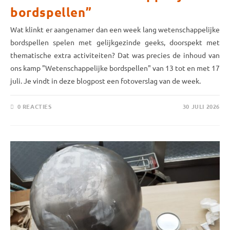
bordspellen”
Wat klinkt er aangenamer dan een week lang weten­schappelijke
bord­spellen spelen met gelijk­gezinde geeks, doorspekt met
thematische extra activiteiten? Dat was precies de inhoud van
ons kamp "Weten­schappelijke bord­spellen" van 13 tot en met 17
juli. Je vindt in deze blog­post een foto­verslag van de week.
0 REACTIES
30 JULI 2026